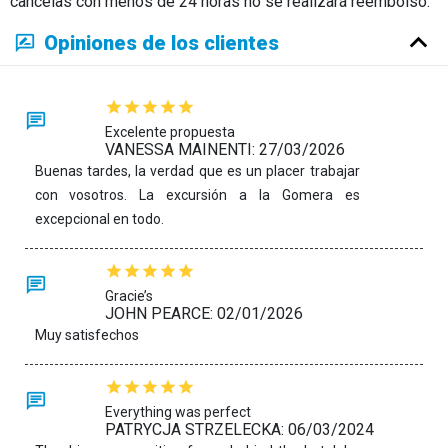
cancelas con menos de 24 horas no se realizará reembolso.
Opiniones de los clientes
Excelente propuesta
VANESSA MAINENTI: 27/03/2026
Buenas tardes, la verdad que es un placer trabajar
con vosotros. La excursión a la Gomera es
excepcional en todo.
Gracie’s
JOHN PEARCE: 02/01/2026
Muy satisfechos
Everything was perfect
PATRYCJA STRZELECKA: 06/03/2024