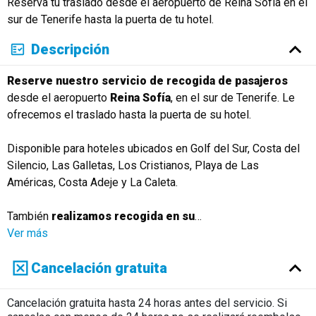
Reserva tu traslado desde el aeropuerto de Reina Sofía en el
Русский
sur de Tenerife hasta la puerta de tu hotel.
Descripción
Reserve nuestro servicio de recogida de pasajeros
desde el aeropuerto
Reina Sofía
, en el sur de Tenerife. Le
ofrecemos el traslado hasta la puerta de su hotel.
Disponible para hoteles ubicados en Golf del Sur, Costa del
Silencio, Las Galletas, Los Cristianos, Playa de Las
Américas, Costa Adeje y La Caleta.
También
realizamos recogida en su
…
Ver más
Cancelación gratuita
Cancelación gratuita hasta 24 horas antes del servicio. Si