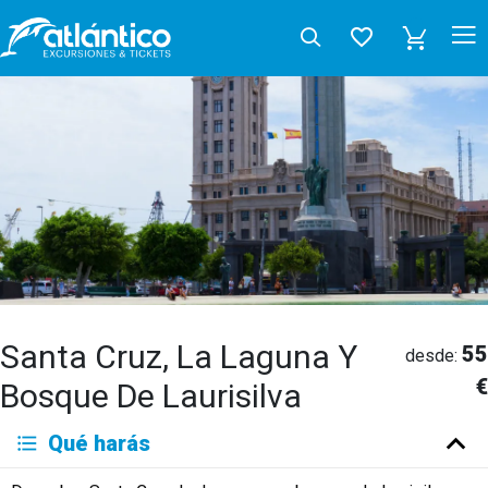
Santa Cruz, La Laguna Y
55
desde:
€
Bosque De Laurisilva
Qué harás