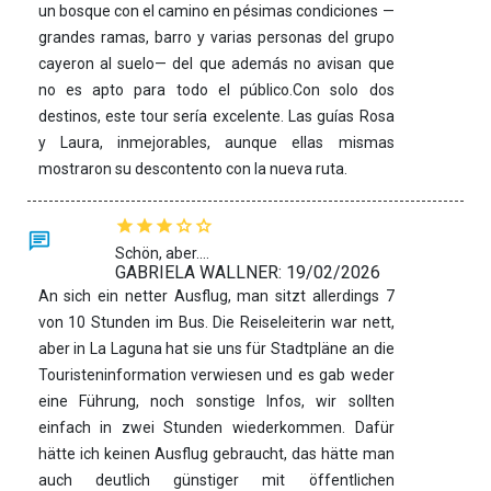
un bosque con el camino en pésimas condiciones —
grandes ramas, barro y varias personas del grupo
cayeron al suelo— del que además no avisan que
no es apto para todo el público.Con solo dos
destinos, este tour sería excelente. Las guías Rosa
y Laura, inmejorables, aunque ellas mismas
mostraron su descontento con la nueva ruta.
Schön, aber....
GABRIELA WALLNER: 19/02/2026
An sich ein netter Ausflug, man sitzt allerdings 7
von 10 Stunden im Bus. Die Reiseleiterin war nett,
aber in La Laguna hat sie uns für Stadtpläne an die
Touristeninformation verwiesen und es gab weder
eine Führung, noch sonstige Infos, wir sollten
einfach in zwei Stunden wiederkommen. Dafür
hätte ich keinen Ausflug gebraucht, das hätte man
auch deutlich günstiger mit öffentlichen