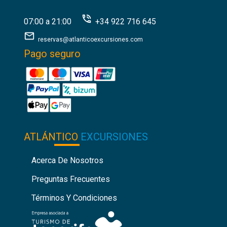
07:00 a 21:00
+34 922 716 645
reservas@atlanticoexcursiones.com
Pago seguro
ATLÁNTICO
EXCURSIONES
Acerca De Nosotros
Preguntas Frecuentes
Términos Y Condiciones