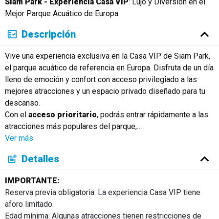
Siam Park - Experiencia Casa VIP
: Lujo y Diversión en el
Русский
Mejor Parque Acuático de Europa
Descripción
Vive una experiencia exclusiva en la Casa VIP de Siam Park,
el parque acuático de referencia en Europa. Disfruta de un día
lleno de emoción y confort con acceso privilegiado a las
mejores atracciones y un espacio privado diseñado para tu
descanso.
Con el
acceso prioritario
, podrás entrar rápidamente a las
atracciones más populares del parque,
…
Ver más
Detalles
IMPORTANTE:
Reserva previa obligatoria: La experiencia Casa VIP tiene
aforo limitado.
Edad mínima: Algunas atracciones tienen restricciones de