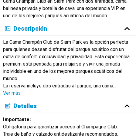
Cama Champán Club en Siam Park con dos entradas, cama
Русский
balinesa privada y botella de cava: una experiencia VIP en
uno de los mejores parques acuáticos del mundo.
Descripción
La Cama Champán Club de Siam Park es la opción perfecta
para quienes desean disfrutar del parque acuático con un
extra de confort, exclusividad y privacidad. Esta experiencia
premium está pensada para relajarse y vivir una jornada
inolvidable en uno de los mejores parques acuáticos del
mundo.
La reserva incluye dos entradas al parque, una cama
…
Ver más
Detalles
Importante:
Obligatoria para garantizar acceso al Champagne Club.
Traje de baño y calzado antideslizante recomendados.