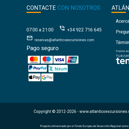
CONTACTE
CON NOSOTROS
ATLÁ
Acerc
07:00 a 21:00
+34 922 716 645
Pregu
reservas@atlanticoexcursiones.com
Térmi
Pago seguro
Copyright © 2012-2026 -
www.atlanticoexcursiones.
Proyecto cofinanciado por el Fondo Europeo de Desarrollo Regional como