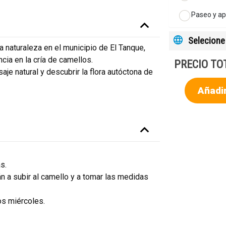
Paseo y ap
Selecione 
 naturaleza en el municipio de El Tanque,
cia en la cría de camellos.
PRECIO TO
aje natural y descubrir la flora autóctona de
Añadir
as.
án a subir al camello y a tomar las medidas
os miércoles.