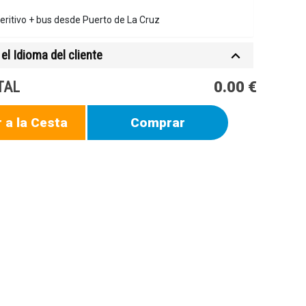
eritivo + bus desde Puerto de La Cruz
el Idioma del cliente
TAL
0.00 €
 a la Cesta
Comprar