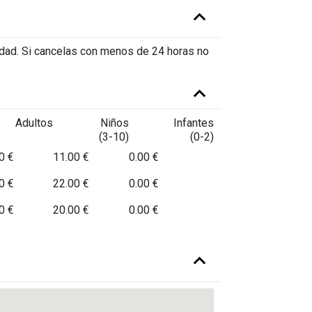
vidad. Si cancelas con menos de 24 horas no
Adultos
Niños
Infantes
(3-10)
(0-2)
0 €
11.00 €
0.00 €
0 €
22.00 €
0.00 €
0 €
20.00 €
0.00 €