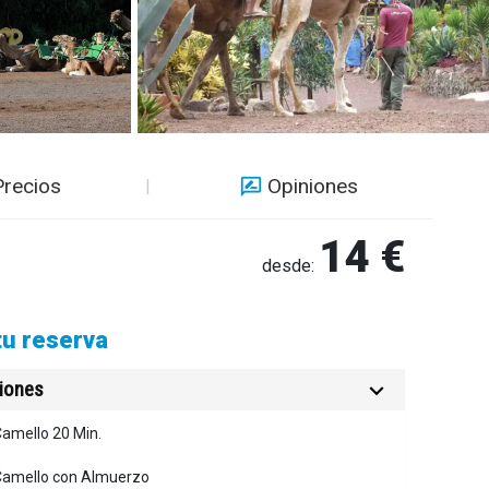
Precios
Opiniones
14 €
desde:
tu reserva
ciones
amello 20 Min.
Camello con Almuerzo