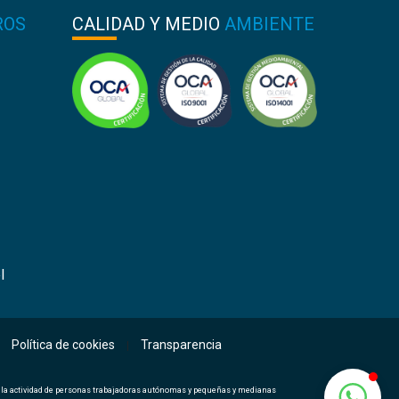
ROS
CALIDAD Y MEDIO
AMBIENTE
l
Política de cookies
Transparencia
|
e la actividad de personas trabajadoras autónomas y pequeñas y medianas