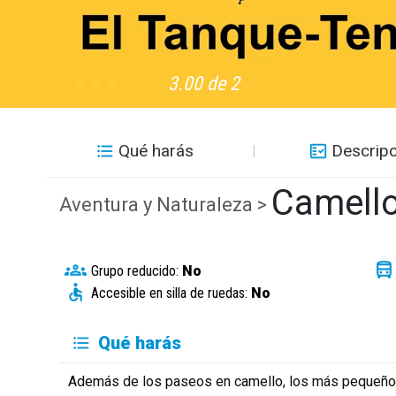
3.00 de 2
Qué harás
Descripc
Camello
Aventura y Naturaleza >
Grupo reducido:
No
Accesible en silla de ruedas:
No
Qué harás
Además de los paseos en camello, los más pequeños 