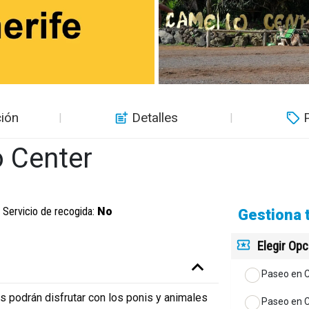
ión
Detalles
 Center
Servicio de recogida:
No
Gestiona 
Elegir Op
Paseo en C
podrán disfrutar con los ponis y animales
Paseo en 