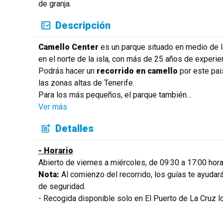
de granja.
Descripción
Camello Center
es un parque situado en medio de la
en el norte de la isla, con más de 25 años de experien
Podrás hacer un
recorrido en camello
por este pais
las zonas altas de Tenerife.
Para los más pequeños, el parque también
…
Ver más
Detalles
- Horario
Abierto de viernes a miércoles, de 09:30 a 17:00 hor
Nota:
Al comienzo del recorrido, los guías te ayudar
de seguridad.
- Recogida disponible solo en El Puerto de La Cruz l