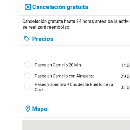
Cancelación gratuita
Cancelación gratuita hasta 24 horas antes de la acti
se realizará reembolso.
Precios
Paseo en Camello 20 Min.
14.0
Paseo en Camello con Almuerzo
29.0
Paseo y aperitivo + bus desde Puerto de La
33.0
Cruz
Mapa