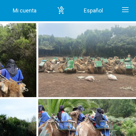
0
Mi cuenta
Español