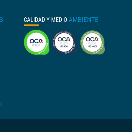
S
CALIDAD Y MEDIO
AMBIENTE
l