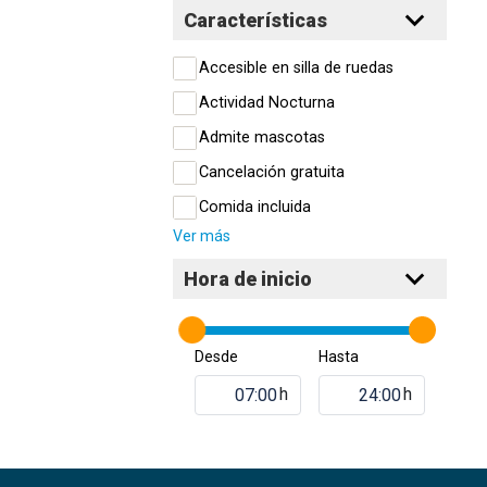
Características
Accesible en silla de ruedas
Actividad Nocturna
Admite mascotas
Cancelación gratuita
Comida incluida
Ver más
Hora de inicio
Desde
Hasta
h
h