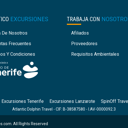
TICO
EXCURSIONES
TRABAJA CON
NOSOTRO
a De Nosotros
Afiliados
ntas Frecuentes
Proveedores
nos Y Condiciones
Requisitos Ambientales
Excursiones Tenerife
Excursiones Lanzarote
SpinOff Trave
Atlantic Dolphin Travel - CIF: B-38587580 - I.AV-0000092.3
s.com. All Rights Reserved