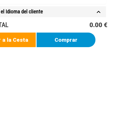
el Idioma del cliente
TAL
0.00 €
 a la Cesta
Comprar