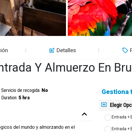
ión
Detalles
ntrada Y Almuerzo En Bru
Servicio de recogida:
No
Gestiona 
Duration:
5 hrs
Elegir Op
Entrada + B
lógicos del mundo y almorzando en el
Entrada + 