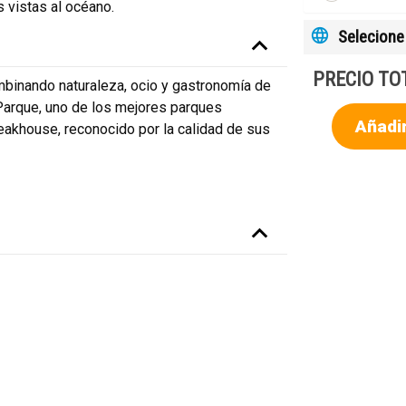
 vistas al océano.
Selecione 
PRECIO TO
mbinando naturaleza, ocio y gastronomía de
 Parque, uno de los mejores parques
Añadir
eakhouse, reconocido por la calidad de sus