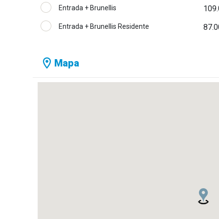
Entrada + Brunellis
109.
Entrada + Brunellis Residente
87.0
Mapa