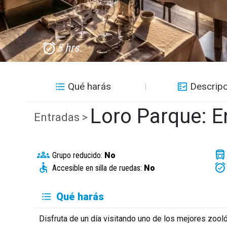
5 hrs.
Qué harás
Descripc
Loro Parque: E
Entradas >
Grupo reducido:
No
Accesible en silla de ruedas:
No
Qué harás
Disfruta de un día visitando uno de los mejores zoo