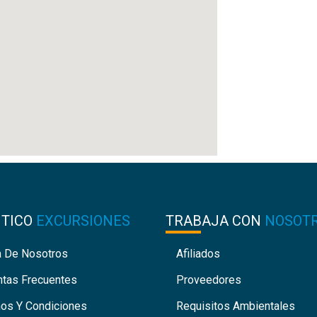
NTICO
EXCURSIONES
TRABAJA CON
NOSOT
a De Nosotros
Afiliados
ntas Frecuentes
Proveedores
nos Y Condiciones
Requisitos Ambientales