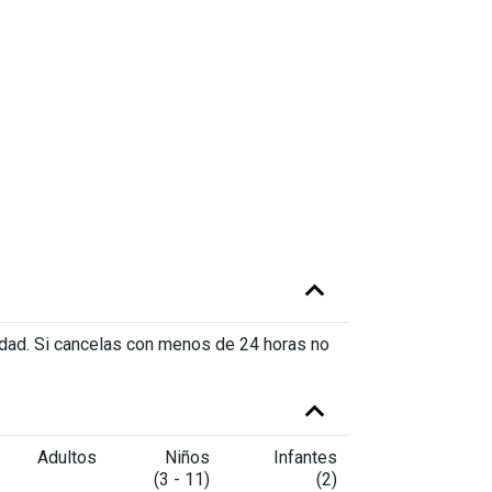
vidad. Si cancelas con menos de 24 horas no
Adultos
Niños
Infantes
(3 - 11)
(2)