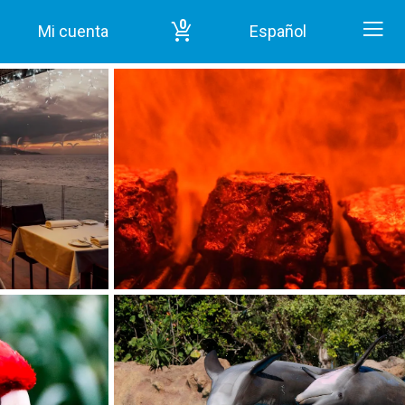
0
Mi cuenta
Español