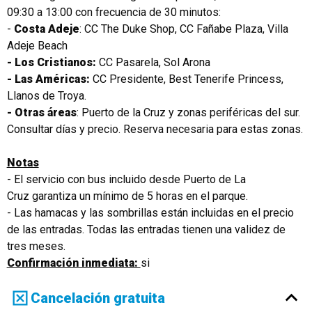
09:30 a 13:00 con frecuencia de 30 minutos:
-
Costa Adeje
: CC The Duke Shop, CC Fañabe Plaza, Villa
Adeje Beach
- Los Cristianos:
CC Pasarela, Sol Arona
- Las Américas:
CC Presidente, Best Tenerife Princess,
Llanos de Troya.
- Otras áreas
: Puerto de la Cruz y zonas periféricas del sur.
Consultar días y precio. Reserva necesaria para estas zonas.
Notas
- El servicio con bus incluido desde Puerto de La
Cruz garantiza un mínimo de 5 horas en el parque.
- Las hamacas y las sombrillas están incluidas en el precio
de las entradas. Todas las entradas tienen una validez de
tres meses.
Confirmación inmediata:
si
Cancelación gratuita