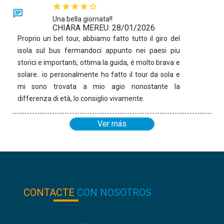
Una bella giornata!!
CHIARA MEREU: 28/01/2026
Proprio un bel tour, abbiamo fatto tutto il giro del
isola sul bus fermandoci appunto nei paesi piu
storici e importanti, ottima la guida, é molto brava e
solare.. io personalmente ho fatto il tour da sola e
mi sono trovata a mio agio nonostante la
differenza di età, lo consiglio vivamente.
Ver más
CONTACTE
CON NOSOTROS