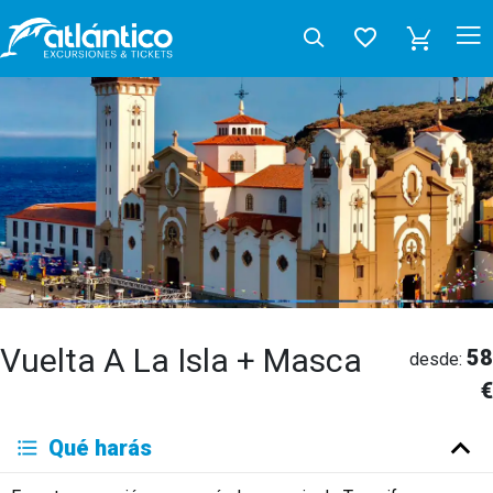
Vuelta A La Isla + Masca
58
desde:
€
Qué harás