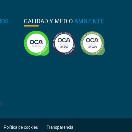
ROS
CALIDAD Y MEDIO
AMBIENTE
l
Política de cookies
Transparencia
|