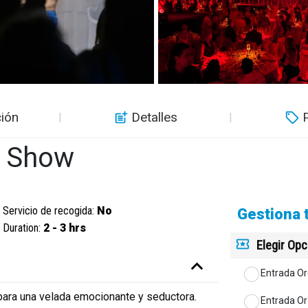
ión
Detalles
r Show
Servicio de recogida:
No
Gestiona 
Duration:
2 - 3 hrs
Elegir Op
Entrada O
 para una velada emocionante y seductora.
Entrada Or