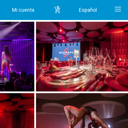
0
Mi cuenta
Español