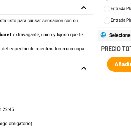
Entrada Pl
Entrada Pl
stá listo para causar sensación con su
Selecione 
baret
extravagante, único y lujoso que te
PRECIO TO
ar del espectáculo mientras toma una copa
…
Añadir
e 22:45
rgo obligatorio).