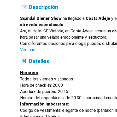
Descripción
Scandal Dinner Show
ha llegado a
Costa Adeje
y e
atrevido espectáculo
.
Así, el Hotel GF Victoria, en Costa Adeje, acoge un
ca
hará pasar una velada emocionante y seductora.
Con diferentes opciones para elegir, puedes disfrut
Ver más
Detalles
Horarios
Todos los viernes y sábados
Hora de check-in: 20:00
Apertura de puertas: 20:15
Horario del espectáculo: de 20:30 a aproximadament
Información importante:
Código de vestimenta: elegante de noche (pantalón la
Edad mínima: 16 años.