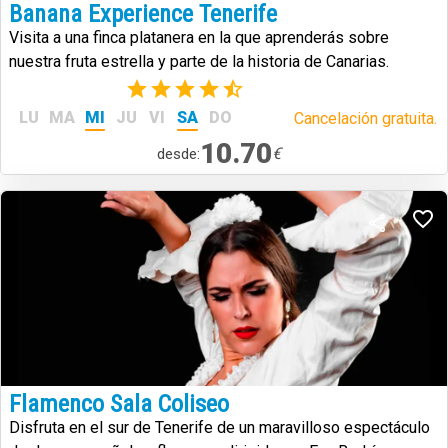
Banana Experience Tenerife
Visita a una finca platanera en la que aprenderás sobre
nuestra fruta estrella y parte de la historia de Canarias.
(6)
LU
MA
MI
JU
VI
SA
DO
Cancelación gratuita.
10.70
€
desde:
Flamenco Sala Coliseo
Disfruta en el sur de Tenerife de un maravilloso espectáculo