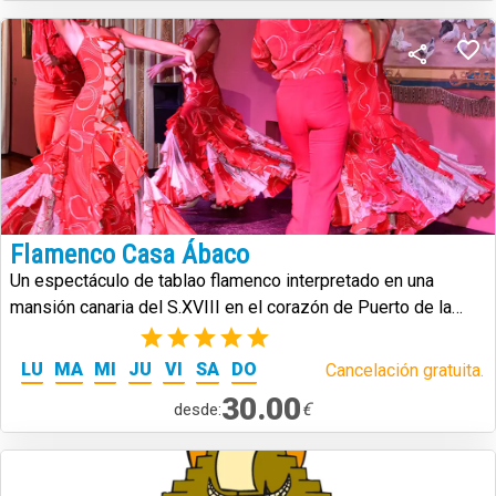
Flamenco Casa Ábaco
Un espectáculo de tablao flamenco interpretado en una
mansión canaria del S.XVIII en el corazón de Puerto de la
Cruz.
(2)
LU
MA
MI
JU
VI
SA
DO
Cancelación gratuita.
30.00
€
desde: