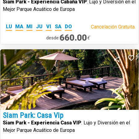
Siam Park - Experiencia Cabaña VIP
: Lujo y Diversión en el
Mejor Parque Acuático de Europa
LU
MA
MI
JU
VI
SA
DO
Cancelación Gratuita.
660.00
€
desde:
Siam Park: Casa Vip
Siam Park - Experiencia Casa VIP
: Lujo y Diversión en el
Mejor Parque Acuático de Europa