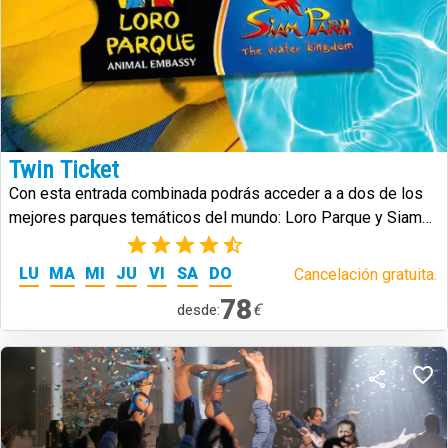
Twin Ticket
Con esta entrada combinada podrás acceder a a dos de los
mejores parques temáticos del mundo: Loro Parque y Siam
Park.
(25)
LU
MA
MI
JU
VI
SA
DO
Cancelación gratuita.
78
€
desde: