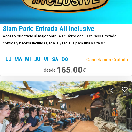
Siam Park: Entrada All Inclusive
Acceso prioritario al mejor parque acuático con Fast Pass ilimitado,
comida y bebida incluidas, toalla y taquilla para una visita sin
preocupaciones.
LU
MA
MI
JU
VI
SA
DO
Cancelación Gratuita.
165.00
€
desde: