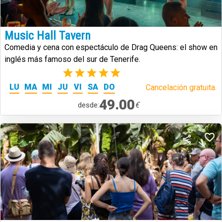
Music Hall Tavern
Comedia y cena con espectáculo de Drag Queens: el show en
inglés más famoso del sur de Tenerife.
(2)
LU
MA
MI
JU
VI
SA
DO
Cancelación gratuita.
49.00
€
desde: