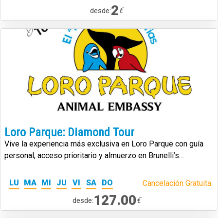
2
€
desde:
Loro Parque: Diamond Tour
Vive la experiencia más exclusiva en Loro Parque con guía
personal, acceso prioritario y almuerzo en Brunelli’s
Steakhouse.
LU
MA
MI
JU
VI
SA
DO
Cancelación Gratuita.
127.00
€
desde: