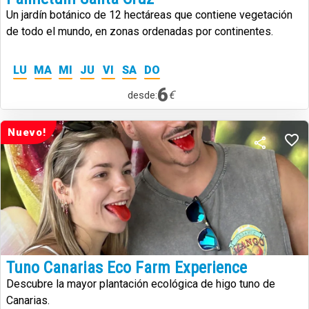
Un jardín botánico de 12 hectáreas que contiene vegetación
de todo el mundo, en zonas ordenadas por continentes.
LU
MA
MI
JU
VI
SA
DO
6
€
desde:
Nuevo!
Tuno Canarias Eco Farm Experience
Descubre la mayor plantación ecológica de higo tuno de
Canarias.