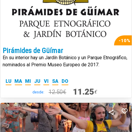
-10%
Pirámides de Güímar
En su interior hay un Jardín Botánico y un Parque Etnográfico,
nominados al Premio Museo Europeo de 2017.
LU
MA
MI
JU
VI
SA
DO
11.25
12.50€
€
desde: