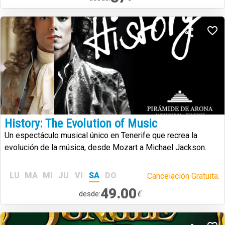
History: The Evolution of Music
Un espectáculo musical único en Tenerife que recrea la
evolución de la música, desde Mozart a Michael Jackson.
LU
MA
MI
JU
VI
SA
DO
Cancelación Gratuita.
49.00
€
desde: