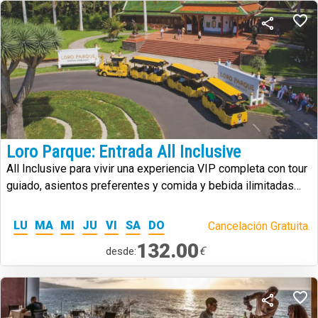
Loro Parque: Entrada All Inclusive
All Inclusive para vivir una experiencia VIP completa con tour
guiado, asientos preferentes y comida y bebida ilimitadas
durante la visita.
LU
MA
MI
JU
VI
SA
DO
Cancelación Gratuita.
132.00
€
desde: