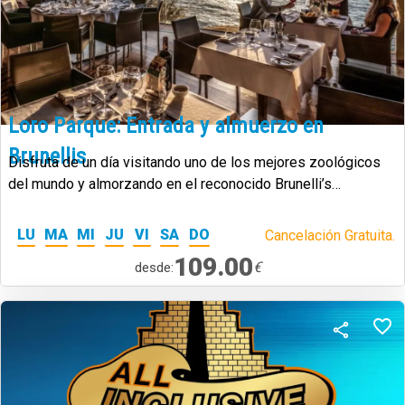
Loro Parque: Entrada y almuerzo en
Brunellis
Disfruta de un día visitando uno de los mejores zoológicos
del mundo y almorzando en el reconocido Brunelli’s
Steakhouse, con espectaculares vistas al océano.
LU
MA
MI
JU
VI
SA
DO
Cancelación Gratuita.
109.00
€
desde: